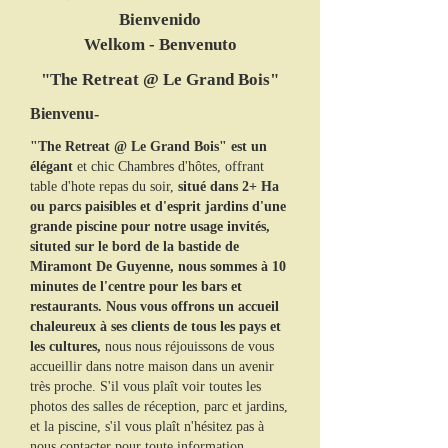
Bienvenido
Welkom - Benvenuto
"The Retreat @ Le Grand Bois"
Bienvenu-
"The Retreat @ Le Grand Bois" est un
élégant
et chic Chambres d'hôtes, offrant
table d'hote repas du soir,
situé dans 2+ Ha
ou parcs paisibles et d'esprit jardins d'une
grande piscine pour notre usage invités,
situted sur le bord de la bastide de
Miramont De Guyenne, nous sommes à 10
minutes de l'centre pour les bars et
restaurants. Nous vous offrons un accueil
chaleureux à ses clients de tous les pays et
les cultures,
nous nous réjouissons de vous
accueillir dans notre maison dans un avenir
très proche. S'il vous plaît voir toutes les
photos des salles de réception, parc et jardins,
et la piscine, s'il vous plaît n'hésitez pas à
nous contacter pour toute information