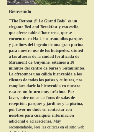
Bienvenido-
"The Retreat @ Le Grand Bois" es un
elegante Bed and Breakfast y con estilo,
que ofrece table d'hote cena, que se
encuentra en Ha 2 + o tranquilos parques
y jardines del ingenio de una gran piscina
para nuestro uso de los huéspedes, situted
a las afueras de la ciudad fortificada de
Miramont de Guyenne, estamos a 10
minutos del centro de bares y restaurantes.
Le ofrecemos una cálida bienvenida a los
clientes de todos los países y culturas, nos
complace darle la bienvenida en nuestra
casa en un futuro muy próximo. Por
favor, mire todas las fotos de salas de
recepción, parques y jardines y la piscina,
por favor no dude en contactar con
nosotros para cualquier información
adicional o aclaraciones.
Muy
recomendable, leer las críticas en el sitio web